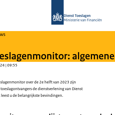
Naar de homepage van Over Toeslag
Dienst Toeslagen
Ministerie van Financiën
uws
eslagenmonitor: algemene 
24 | 09:55
eslagenmonitor over de 2e helft van 2023 zijn
toeslagontvangers de dienstverlening van Dienst
t leest u de belangrijkste bevindingen.