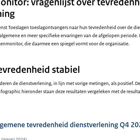
nitor: vragenlijst over tevredenh
ning
ienst Toeslagen toeslagontvangers naar hun tevredenheid over de die
un algemene en meer specifieke ervaringen van de afgelopen periode.
enmonitor, die daarmee een spiegel vormt voor de organisatie.
vredenheid stabiel
ren de dienstverlening, in lijn met vorige metingen, als positief. De
nfographic hieronder staan deze resultaten vergeleken met de resulta
lgemene tevredenheid dienstverlening Q4 20
(januari 2024)