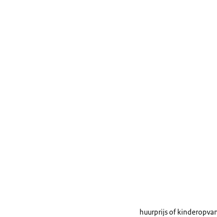
huurprijs of kinderopv