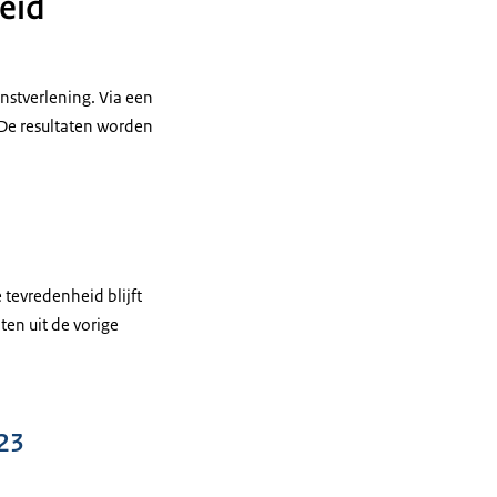
eid
nstverlening. Via een
 De resultaten worden
 tevredenheid blijft
ten uit de vorige
23