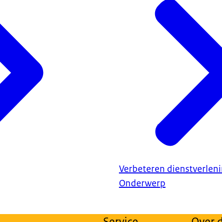
Verbeteren dienstverlen
Onderwerp
Service
Over d