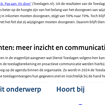
k. Pas aan. En door’
(Toeslagen.nl). Uit de resultaten van de Toesla
s beter op de hoogte zijn van het belang van het doorgeven van wijz
ng in inkomen moeten doorgeven, stijgt van 59% naar 70%. Toch blijf
 het feit dat zij wijzigingen moeten doorgeven. Daarom blijft Die
ten: meer inzicht en communicat
n in de vragenlijst aangeven wat Dienst Toeslagen volgens hen kan
 in de toeslagberekening en proactieve communicatie werden hierbi
oog op de agenda binnen de organisatie. Zo wordt in 2024 de Toes
 toeslagontvangers hun gegevens snel en inzichtelijk bij de hand 
dit onderwerp
Hoort bij