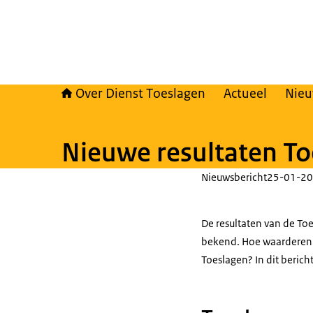
Over Dienst Toeslagen
Actueel
Nie
Nieuwe resultaten To
Nieuwsbericht
25-01-20
De resultaten van de To
bekend. Hoe waarderen 
Toeslagen? In dit berich