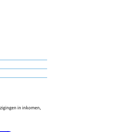
stverlening van Dienst
zigingen in inkomen,