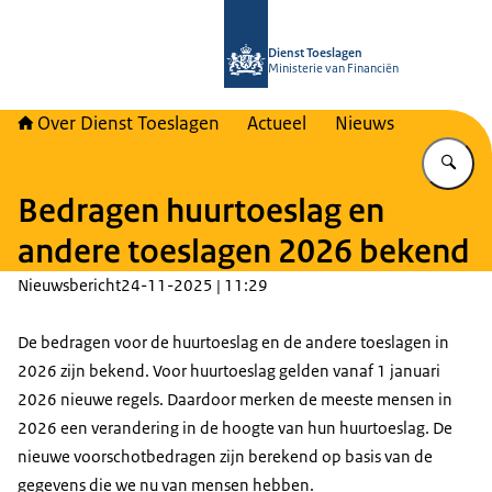
Naar de homepage van Over Toeslag
Dienst Toeslagen
Ministerie van Financiën
Over Dienst Toeslagen
Actueel
Nieuws
Vu
Bedragen huurtoeslag en
andere toeslagen 2026 bekend
Nieuwsbericht
24-11-2025 | 11:29
De bedragen voor de huurtoeslag en de andere toeslagen in
2026 zijn bekend. Voor huurtoeslag gelden vanaf 1 januari
2026 nieuwe regels. Daardoor merken de meeste mensen in
2026 een verandering in de hoogte van hun huurtoeslag. De
nieuwe voorschotbedragen zijn berekend op basis van de
gegevens die we nu van mensen hebben.