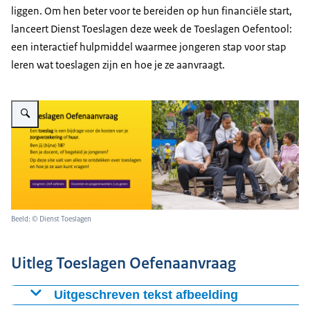
liggen. Om hen beter voor te bereiden op hun financiële start,
lanceert Dienst Toeslagen deze week de Toeslagen Oefentool:
een interactief hulpmiddel waarmee jongeren stap voor stap
leren wat toeslagen zijn en hoe je ze aanvraagt.
Vergroot afbeelding Uitleg Toeslagen Oefenaanvraag
Beeld: © Dienst Toeslagen
Uitleg Toeslagen Oefenaanvraag
Uitgeschreven tekst afbeelding