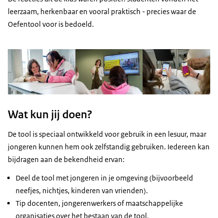
leerzaam, herkenbaar en vooral praktisch - precies waar de
Oefentool voor is bedoeld.
Wat kun jij doen?
De tool is speciaal ontwikkeld voor gebruik in een lesuur, maar
jongeren kunnen hem ook zelfstandig gebruiken. Iedereen kan
bijdragen aan de bekendheid ervan:
Deel de tool met jongeren in je omgeving (bijvoorbeeld
Docenten en jongerenwerkers: Les geven
neefjes, nichtjes, kinderen van vrienden).
Tip docenten, jongerenwerkers of maatschappelijke
organisaties over het bestaan van de tool.