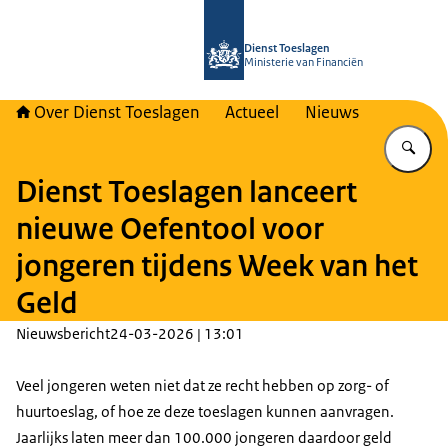
Naar de homepage van Over Toeslag
Dienst Toeslagen
Ministerie van Financiën
Over Dienst Toeslagen
Actueel
Nieuws
Vu
Dienst Toeslagen lanceert
nieuwe Oefentool voor
jongeren tijdens Week van het
Geld
Nieuwsbericht
24-03-2026 | 13:01
Veel jongeren weten niet dat ze recht hebben op zorg- of
huurtoeslag, of hoe ze deze toeslagen kunnen aanvragen.
Jaarlijks laten meer dan 100.000 jongeren daardoor geld