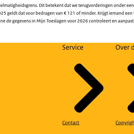
elmatigheidsgrens. Dit betekent dat we terugvorderingen onder een
025 geldt dat voor bedragen van € 121 of minder. Krijgt iemand een 
ene de gegevens in Mijn Toeslagen voor 2026 controleert en aanpast a
Service
Over d
Contact
Copyrig