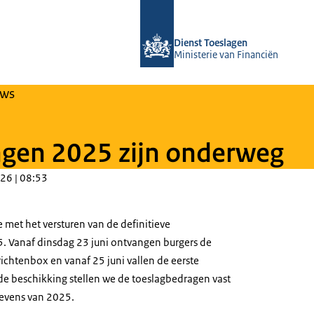
Naar de homepage van Over Toeslag
Dienst Toeslagen
Ministerie van Financiën
uws
ngen 2025 zijn onderweg
26 | 08:53
 met het versturen van de definitieve
. Vanaf dinsdag 23 juni ontvangen burgers de
ichtenbox en vanaf 25 juni vallen de eerste
de beschikking stellen we de toeslagbedragen vast
gevens van 2025.