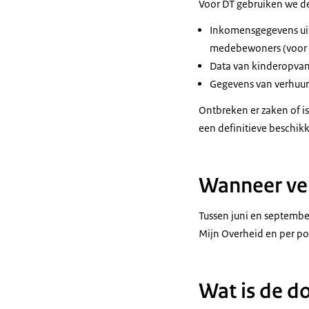
Voor DT gebruiken we d
Inkomensgegevens uit 
medebewoners (voor b
Data van kinderopvan
Gegevens van verhuur
Ontbreken er zaken of is
een definitieve beschikk
Wanneer ver
Tussen juni en septembe
Mijn Overheid en per po
Wat is de d