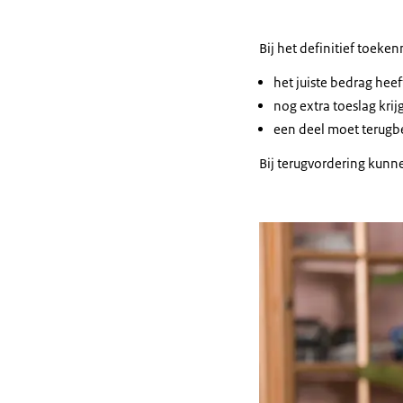
Bij het definitief toeke
het juiste bedrag hee
nog extra toeslag krijg
een deel moet terugbe
Bij terugvordering kunn