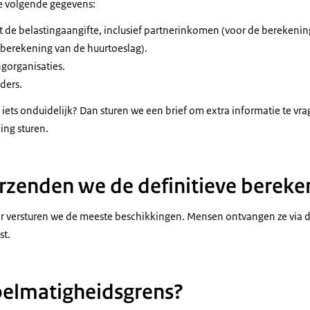
e volgende gegevens:
de belastingaangifte, inclusief partnerinkomen (voor de berekening
erekening van de huurtoeslag).
gorganisaties.
ders.
 iets onduidelijk? Dan sturen we een brief om extra informatie te v
ing sturen.
zenden we de definitieve bereke
r versturen we de meeste beschikkingen. Mensen ontvangen ze via 
st.
oelmatigheidsgrens?