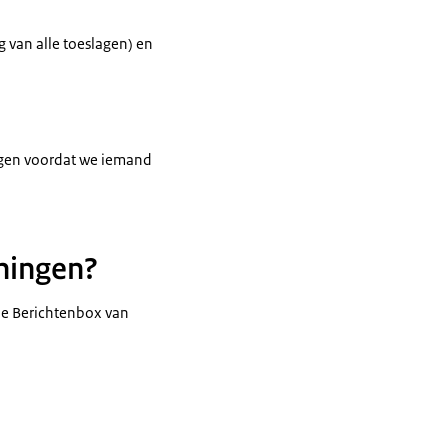
 van alle toeslagen) en
ragen voordat we iemand
ningen?
de Berichtenbox van