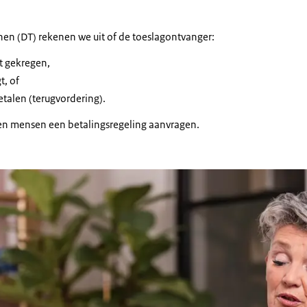
nnen (DT) rekenen we uit of de toeslagontvanger:
ft gekregen,
t, of
talen (terugvordering).
en mensen een betalingsregeling aanvragen.