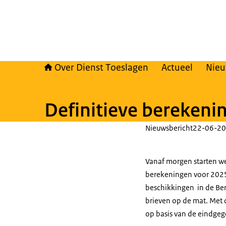
Over Dienst Toeslagen
Actueel
Nie
Definitieve berekeni
Nieuwsbericht
22-06-20
Vanaf morgen starten we
berekeningen voor 2025
beschikkingen in de Ber
brieven op de mat. Met 
op basis van de eindge