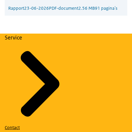
Rapport
23-06-2026
PDF-document
2.56 MB
91 pagina's
Service
Contact