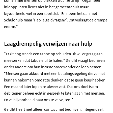
komen met mensen op plekken waar ze al zijn. Organiseer
inlooppunten liever niet in het gemeentehuis maar
bijvoorbeeld wel in een sportclub. En noem het dan niet
Schuldhulp maar ‘Heb je geldvragen?’. Dat verlaagt de drempel
enorm.”
Laagdrempelig verwijzen naar hulp
“Er zit nog steeds een taboe op schulden. Ik wil er graag aan
meewerken dat taboe eraf te halen.” Geldfit vraagt bedrijven
onder andere om hun incassoproces onder de loep nemen.
“Mensen gaan akkoord met een betalingsregeling die ze niet
kunnen nakomen omdat ze denken dat ze geen keus hebben.
Een maand later lopen ze alweer vast. Dus ons doel is om
debiteurenbeheer echt in gesprek te laten gaan met mensen.
En ze bijvoorbeeld naar ons te verwijzen.”
Geldfit heeft niet alleen contact met bedrijven. Integendeel: