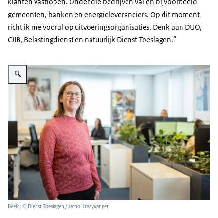
klanten vastlopen. Onder die bedrijven vallen bijvoorbeeld
gemeenten, banken en energieleveranciers. Op dit moment
richt ik me vooral op uitvoeringsorganisaties. Denk aan DUO,
CJIB, Belastingdienst en natuurlijk Dienst Toeslagen.”
Vergroot afbeelding Hiske Zandlviet
Beeld: © Dienst Toeslagen / Jarno Kraayvanger