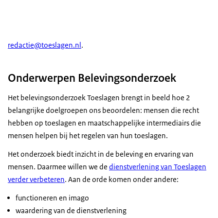
redactie@toeslagen.nl
.
Onderwerpen Belevingsonderzoek
Het belevingsonderzoek Toeslagen brengt in beeld hoe 2
belangrijke doelgroepen ons beoordelen: mensen die recht
hebben op toeslagen en maatschappelijke intermediairs die
mensen helpen bij het regelen van hun toeslagen.
Het onderzoek biedt inzicht in de beleving en ervaring van
mensen. Daarmee willen we de
dienstverlening van Toeslagen
verder verbeteren
. Aan de orde komen onder andere:
functioneren en imago
waardering van de dienstverlening