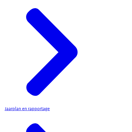
Jaarplan en rapportage