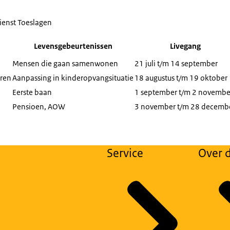
enst Toeslagen
Levensgebeurtenissen
Livegang
Mensen die gaan samenwonen
21 juli t/m 14 september
eren
Aanpassing in kinderopvangsituatie
18 augustus t/m 19 oktober
Eerste baan
1 september t/m 2 novembe
Pensioen, AOW
3 november t/m 28 decemb
Service
Over d