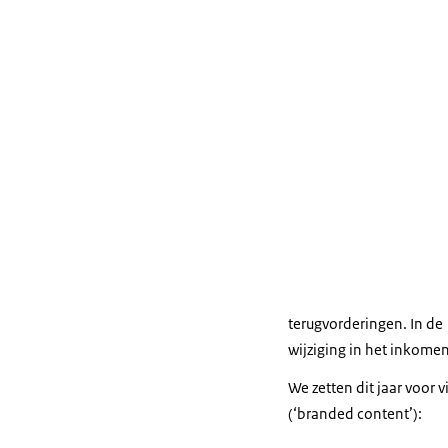
terugvorderingen. In de
wijziging in het inkome
We zetten dit jaar voor
(‘branded content’):