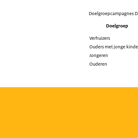
Doelgroepcampagnes Di
Doelgroep
Verhuizers
Ouders met jonge kind
Jongeren
Ouderen