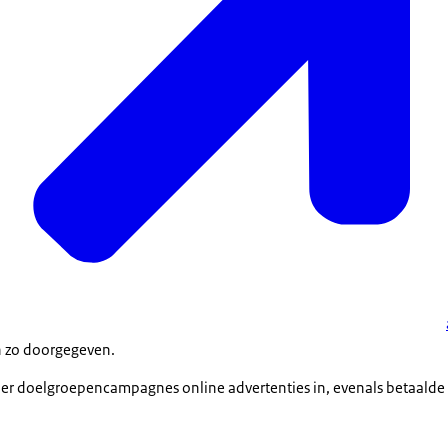
n zo doorgegeven.
 vier doelgroepencampagnes online advertenties in, evenals betaalde