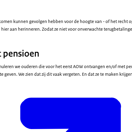
komen kunnen gevolgen hebben voor de hoogte van - of het recht op
hier aan herinneren. Zodat ze niet voor onverwachte terugbetaling
 pensioen
uleren we ouderen die voor het eerst AOW ontvangen en/of met p
 te geven. We zien dat zij dit vaak vergeten. En dat ze te maken krijg