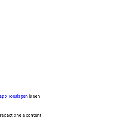
app Toeslagen
is een
 redactionele content