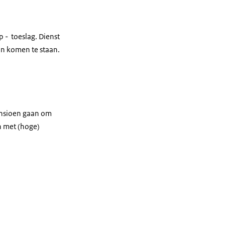
 - toeslag. Dienst
en komen te staan.
ensioen gaan om
en met (hoge)