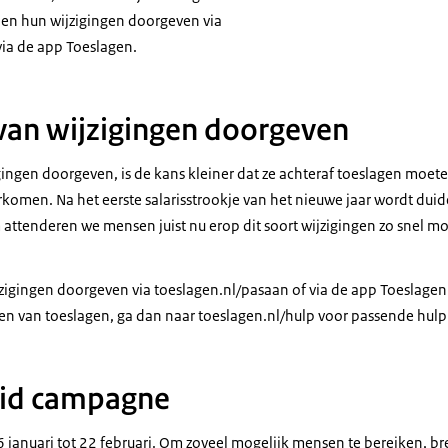
en hun wijzigingen doorgeven via
via de app Toeslagen.
van wijzigingen doorgeven
gingen doorgeven, is de kans kleiner dat ze achteraf toeslagen moete
komen. Na het eerste salarisstrookje van het nieuwe jaar wordt duidel
attenderen we mensen juist nu erop dit soort wijzigingen zo snel mo
gingen doorgeven via toeslagen.nl/pasaan of via de app Toeslagen.
len van toeslagen, ga dan naar toeslagen.nl/hulp voor passende hulp 
eid campagne
 januari tot 22 februari. Om zoveel mogelijk mensen te bereiken, 