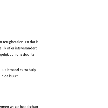
n terugbetalen. En dat is
ijk of er iets verandert
gelijk aan ons door te
 Als iemand extra hulp
in de buurt.
brengen we de boodschap