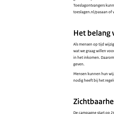
Toeslagontvangers kunn
toeslagen.nl/pasaan of 
Het belang 
Als mensen op tijd wijzi
wat we graag willen voor
in het inkomen. Daarom 
geven.
Mensen kunnen hun wijzi
nodig heeft bij het rege
Zichtbaarh
De campagne start op 26