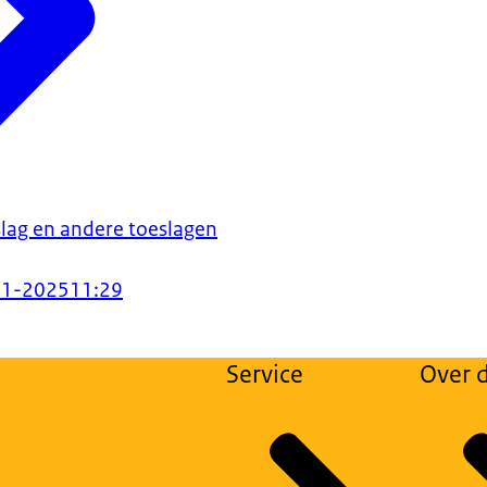
lag en andere toeslagen
11-2025
11:29
Service
Over d