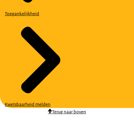
Toegankelijkheid
Kwetsbaarheid melden
Terug naar boven