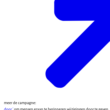
meer de campagne:
door.'
om mensen eraan te herinneren wijzigingen door te geven.