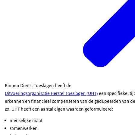
Binnen Dienst Toeslagen heeft de
Uitvoeringsorganisatie Herstel Toeslagen (UHT)
een specifieke, tij
erkennen en financieel compenseren van de gedupeerden van de k
zo. UHT heeft een aantal eigen waarden geformuleerd:
menselijke maat
samenwerken