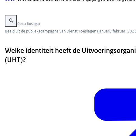
Vergroot afbeelding Beeld uit de publiekscampagne van Dienst Toeslagen (j
Beeld: © Dienst Toeslagen
Beeld uit de publiekscampagne van Dienst Toeslagen (januari/ februari 202
Welke identiteit heeft de Uitvoeringsorgani
(UHT)?