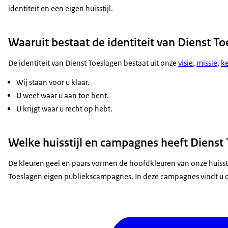
identiteit en een eigen huisstijl.
Waaruit bestaat de identiteit van Dienst T
De identiteit van Dienst Toeslagen bestaat uit onze
visie
,
missie
,
k
Wij staan voor u klaar.
U weet waar u aan toe bent.
U krijgt waar u recht op hebt.
Welke huisstijl en campagnes heeft Dienst
De kleuren geel en paars vormen de hoofdkleuren van onze huisst
Toeslagen eigen publiekscampagnes. In deze campagnes vindt u onz