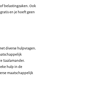
 of belastingzaken. Ook
gratis en je hoeft geen
et diverse hulpvragen.
aatschappelijk
 de Saalamander.
eke hulp in de
iverse maatschappelijk