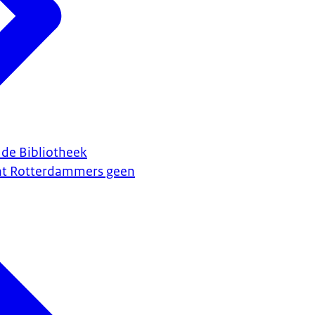
 de Bibliotheek
at Rotterdammers geen