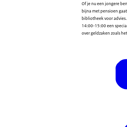
Of je nu een jongere be
bijna met pensioen gaat
bibliotheek voor advies
14:00-15:00 een speciaa
over geldzaken zoals he