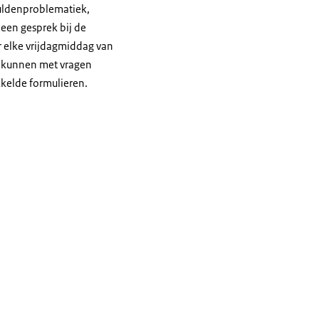
huldenproblematiek,
een gesprek bij de
r elke vrijdagmiddag van
ht kunnen met vragen
kkelde formulieren.