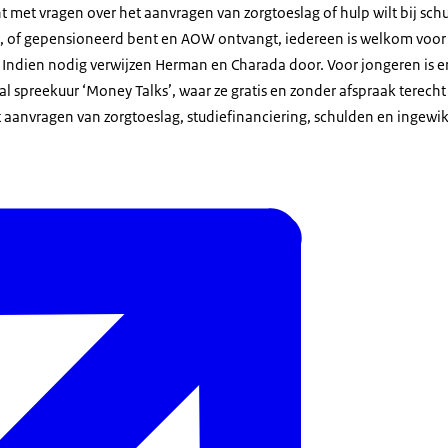
nt met vragen over het aanvragen van zorgtoeslag of hulp wilt bij sc
, of gepensioneerd bent en AOW ontvangt, iedereen is welkom voor 
. Indien nodig verwijzen Herman en Charada door. Voor jongeren is e
l spreekuur ‘Money Talks’, waar ze gratis en zonder afspraak terec
t aanvragen van zorgtoeslag, studiefinanciering, schulden en ingewi