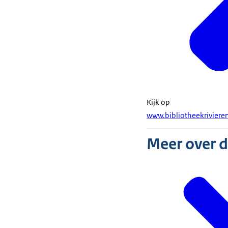
Kijk op
www.bibliotheekriviere
Meer over 