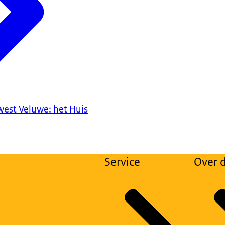
est Veluwe: het Huis
Service
Over d