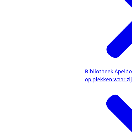
Bibliotheek Apeld
op plekken waar zi