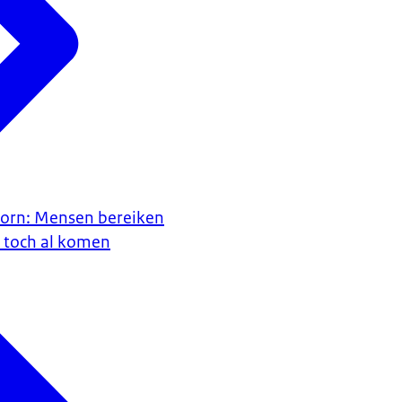
oorn: Mensen bereiken
j toch al komen