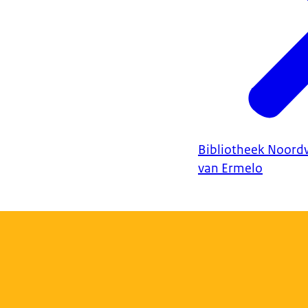
Bibliotheek Noordw
van Ermelo