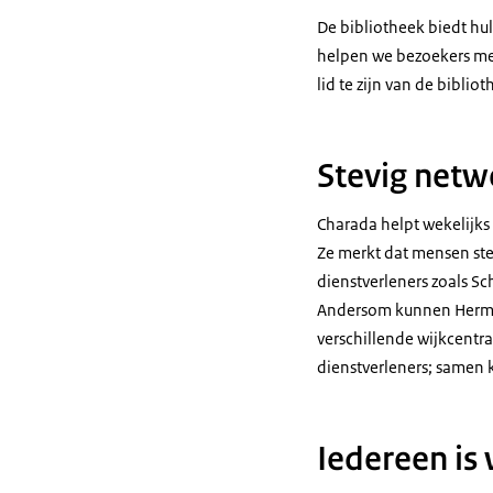
De bibliotheek biedt hu
helpen we bezoekers met 
lid te zijn van de biblio
Stevig netw
Charada helpt wekelijk
Ze merkt dat mensen st
dienstverleners zoals S
Andersom kunnen Herman
verschillende wijkcentra
dienstverleners; samen 
Iedereen is