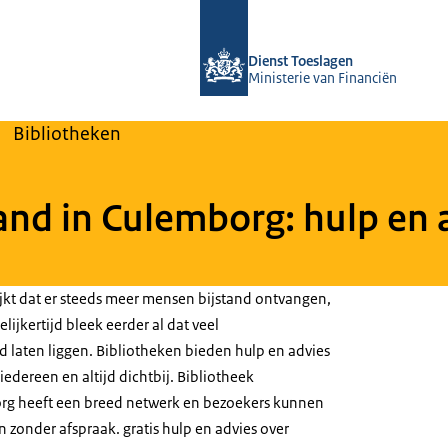
Naar de homepage van Over Toeslag
Dienst Toeslagen
Ministerie van Financiën
Bibliotheken
and in Culemborg: hulp en a
ijkt dat er steeds meer mensen bijstand ontvangen,
ijkertijd bleek eerder al dat veel
d laten liggen. Bibliotheken bieden hulp en advies
 iedereen en altijd dichtbij. Bibliotheek
org heeft een breed netwerk en bezoekers kunnen
 zonder afspraak. gratis hulp en advies over