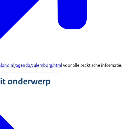
nland.nl/agenda/culemborg.html
voor alle praktische informatie.
dit onderwerp