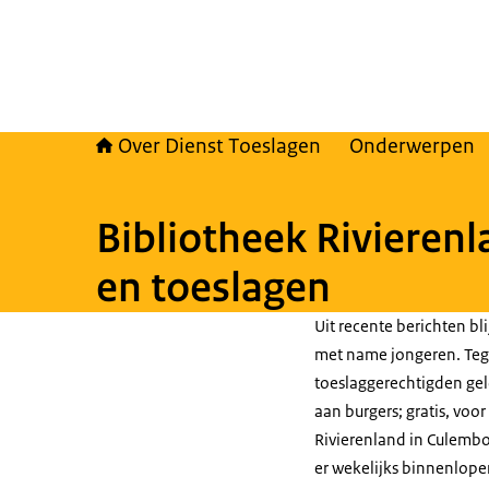
Over Dienst Toeslagen
Onderwerpen
Bibliotheek Rivierenl
en toeslagen
Uit recente berichten bl
met name jongeren. Tegel
toeslaggerechtigden gel
aan burgers; gratis, voor
Rivierenland in Culemb
er wekelijks binnenlopen