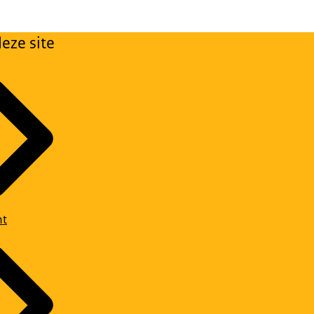
eze site
ht