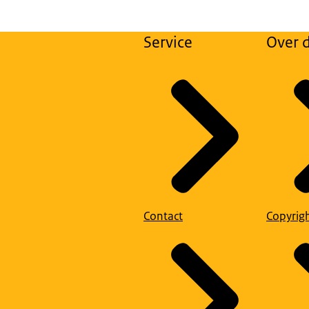
Service
Over d
Contact
Copyrig