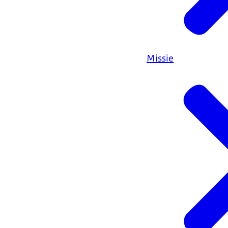
Missie