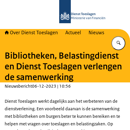
Naar de homepage van Over Toeslag
Dienst Toeslagen
Ministerie van Financiën
Over Dienst Toeslagen
Actueel
Nieuws
Vu
Bibliotheken, Belastingdienst
en Dienst Toeslagen verlengen
de samenwerking
Nieuwsbericht
06-12-2023 | 10:56
Dienst Toeslagen werkt dagelijks aan het verbeteren van de
dienstverlening. Een voorbeeld daarvan is de samenwerking
met bibliotheken om burgers beter te kunnen bereiken en te
helpen met vragen over toeslagen en belastingzaken. Op