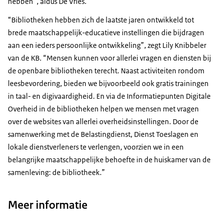
hebben”, aldus De Vries.
“Bibliotheken hebben zich de laatste jaren ontwikkeld tot
brede maatschappelijk-educatieve instellingen die bijdragen
aan een ieders persoonlijke ontwikkeling”, zegt Lily Knibbeler
van de KB. “Mensen kunnen voor allerlei vragen en diensten bij
de openbare bibliotheken terecht. Naast activiteiten rondom
leesbevordering, bieden we bijvoorbeeld ook gratis trainingen
in taal- en digivaardigheid. En via de Informatiepunten Digitale
Overheid in de bibliotheken helpen we mensen met vragen
over de websites van allerlei overheidsinstellingen. Door de
samenwerking met de Belastingdienst, Dienst Toeslagen en
lokale dienstverleners te verlengen, voorzien we in een
belangrijke maatschappelijke behoefte in de huiskamer van de
samenleving: de bibliotheek.”
Meer informatie