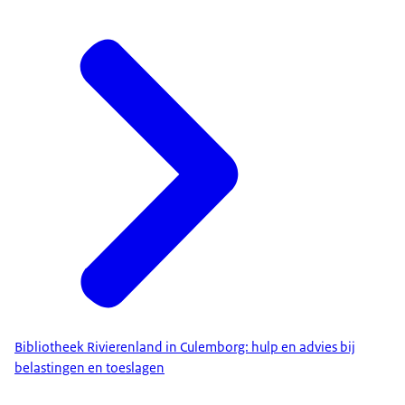
Bibliotheek Rivierenland in Culemborg: hulp en advies bij
belastingen en toeslagen