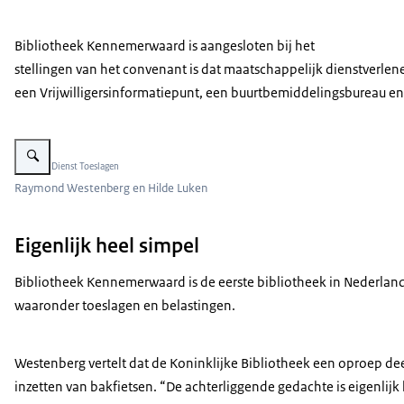
Bibliotheek Kennemerwaard is aangesloten bij het
stellingen van het convenant is dat maatschappelijk dienst­verlen
een Vrijwilligersinformatiepunt, een buurtbemiddelingsbureau e
Vergroot afbeelding Raymond Westenberg en Hilde Luken
Beeld: © Dienst Toeslagen
Raymond Westenberg en Hilde Luken
Eigenlijk heel simpel
Bibliotheek Kennemerwaard is de eerste bibliotheek in Nederland 
waaronder toeslagen en belastingen.
Westenberg vertelt dat de Koninklijke Bibliotheek een oproep d
inzetten van bakfietsen. “De achterliggende gedachte is eigenlij