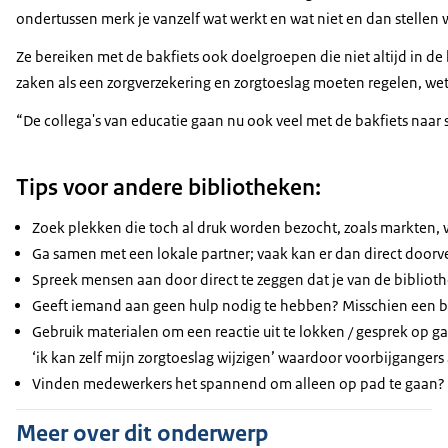
ondertussen merk je vanzelf wat werkt en wat niet en dan stellen w
Ze bereiken met de bakfiets ook doelgroepen die niet altijd in de
zaken als een zorgverzekering en zorgtoeslag moeten regelen, wet
“De collega's van educatie gaan nu ook veel met de bakfiets naar 
Tips voor andere bibliotheken:
Zoek plekken die toch al druk worden bezocht, zoals markten,
Ga samen met een lokale partner; vaak kan er dan direct doo
Spreek mensen aan door direct te zeggen dat je van de bibliothee
Geeft iemand aan geen hulp nodig te hebben? Misschien een buurv
Gebruik materialen om een reactie uit te lokken / gesprek op g
‘ik kan zelf mijn zorgtoeslag wijzigen’ waardoor voorbijganger
Vinden medewerkers het spannend om alleen op pad te gaan? Ga
Meer over dit onderwerp