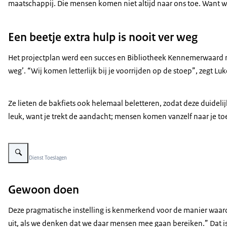
maatschappij. Die mensen komen niet altijd naar ons toe. Want weet
Een beetje extra hulp is nooit ver weg
Het projectplan werd een succes en Bibliotheek Kennemerwaard moc
weg’. “Wij komen letterlijk bij je voorrijden op de stoep”, zegt Luk
Ze lieten de bakfiets ook helemaal beletteren, zodat deze duidelij
leuk, want je trekt de aandacht; mensen komen vanzelf naar je to
Vergroot afbeelding De bakfiets van de bibliotheek
Beeld: © Dienst Toeslagen
Gewoon doen
Deze pragmatische instelling is kenmerkend voor de manier waar
uit, als we denken dat we daar mensen mee gaan bereiken.” Dat is 