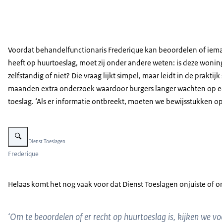
Voordat behandelfunctionaris Frederique kan beoordelen of iem
heeft op huurtoeslag, moet zij onder andere weten: is deze wonin
zelfstandig of niet? Die vraag lijkt simpel, maar leidt in de praktijk
maanden extra onderzoek waardoor burgers langer wachten op 
toeslag. ‘Als er informatie ontbreekt, moeten we bewijsstukken o
Vergroot afbeelding Frederique
Beeld: © Dienst Toeslagen
Frederique
Helaas komt het nog vaak voor dat Dienst Toeslagen onjuiste of 
‘Om te beoordelen of er recht op huurtoeslag is, kijken we v