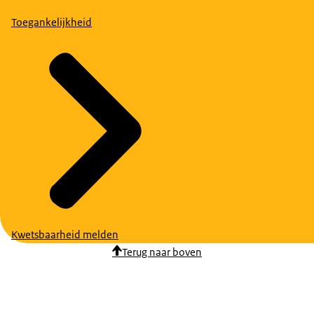
Toegankelijkheid
Kwetsbaarheid melden
Terug naar boven